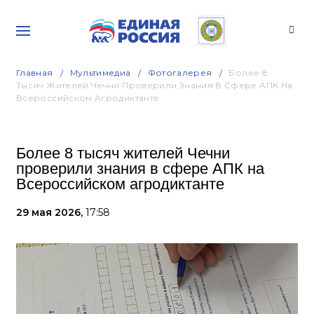
Главная
Мультимедиа
Фотогалерея
Более 8
Тысяч Жителей Чечни Проверили Знания В Сфере АПК На
Всероссийском Агродиктанте
Более 8 тысяч жителей Чечни
проверили знания в сфере АПК на
Всероссийском агродиктанте
29 мая 2026,
17:58