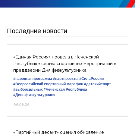
Последние новости
«Единая Россия» провела в Чеченской
Республике серию спортивных мероприятий в
преддверии Дня физкультурника
#народнаяпрограмма
#партпроекты
#СилаРоссии
#Всероссийский спортивный марафон
#детскийспорт
#выборсильных
#Чеченская Республика
#День физкультурника
06.08.26
«Партийный десант» оценил обновление