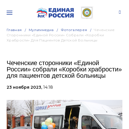
Главная
Мультимедиа
Фотогалерея
Чеченские
Сторонники «Единой России» Собрали «Коробки
Храбрости» Для Пациентов Детской Больницы
Чеченские сторонники «Единой
России» собрали «Коробки храбрости»
для пациентов детской больницы
23 ноября 2023,
14:18