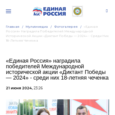
Главная
Мультимедиа
Фотогалерея
«Единая
Россия» Наградила Победителей Международной
Исторической Акции «Диктант Победы — 2024» - Среди Них
18-Летняя Чеченка
«Единая Россия» наградила
победителей Международной
исторической акции «Диктант Победы
— 2024» - среди них 18-летняя чеченка
21 июня 2024,
23:26