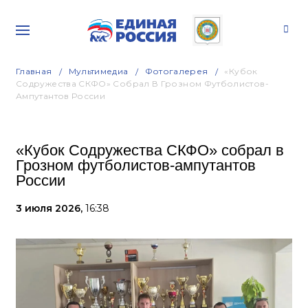
Главная
Мультимедиа
Фотогалерея
«Кубок
Содружества СКФО» Собрал В Грозном Футболистов-
Ампутантов России
«Кубок Содружества СКФО» собрал в
Грозном футболистов-ампутантов
России
3 июля 2026,
16:38