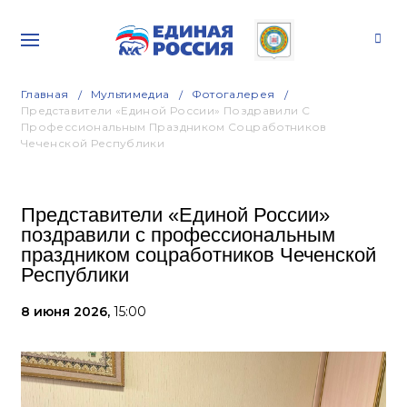
Главная
Мультимедиа
Фотогалерея
Представители «Единой России» Поздравили С
Профессиональным Праздником Соцработников
Чеченской Республики
Представители «Единой России»
поздравили с профессиональным
праздником соцработников Чеченской
Республики
8 июня 2026,
15:00