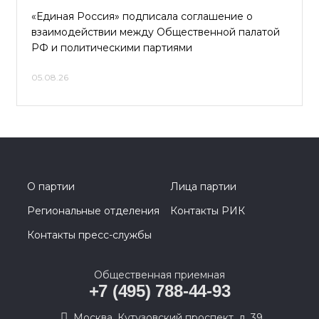
«Единая Россия» подписала соглашение о
взаимодействии между Общественной палатой
РФ и политическими партиями
05.08.26
О партии
Лица партии
Региональные отделения
Контакты РИК
Контакты пресс-службы
Общественная приемная
+7 (495) 788-44-93
Москва, Кутузовский проспект, д. 39