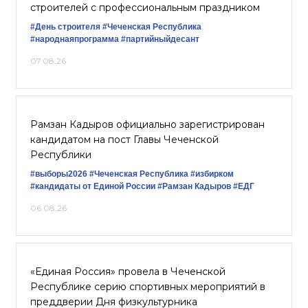
строителей с профессиональным праздником
#День строителя
#Чеченская Республика
#народнаяпрограмма
#партийныйдесант
07.08.26
Рамзан Кадыров официально зарегистрирован
кандидатом на пост Главы Чеченской
Республики
#выборы2026
#Чеченская Республика
#избирком
#кандидаты от Единой России
#Рамзан Кадыров
#ЕДГ
06.08.26
«Единая Россия» провела в Чеченской
Республике серию спортивных мероприятий в
преддверии Дня физкультурника