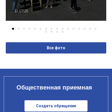
31.07.25
Все фото
Общественная приемная
Создать обращение