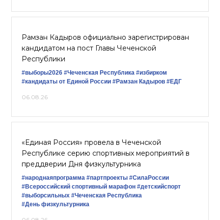
Рамзан Кадыров официально зарегистрирован
кандидатом на пост Главы Чеченской
Республики
#выборы2026
#Чеченская Республика
#избирком
#кандидаты от Единой России
#Рамзан Кадыров
#ЕДГ
06.08.26
«Единая Россия» провела в Чеченской
Республике серию спортивных мероприятий в
преддверии Дня физкультурника
#народнаяпрограмма
#партпроекты
#СилаРоссии
#Всероссийский спортивный марафон
#детскийспорт
#выборсильных
#Чеченская Республика
#День физкультурника
06.08.26