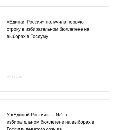
«Единая Россия» получила первую
строку в избирательном бюллетене на
выборах в Госдуму
05.08.26
У «Единой России» — №1 в
избирательном бюллетене на выборах в
Госдуму девятого созыва