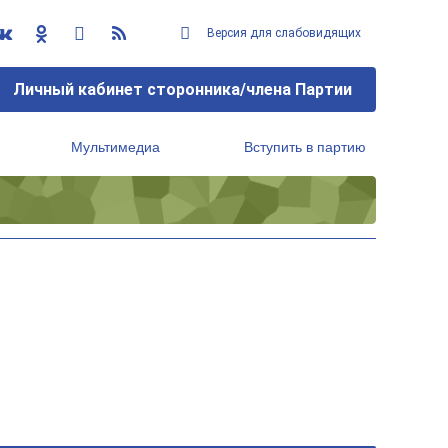
Версия для слабовидящих
Личный кабинет сторонника/члена Партии
Мультимедиа
Вступить в партию
Региональный исполнительный комитет