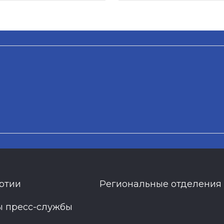
ртии
Региональные отделения
ы пресс-службы