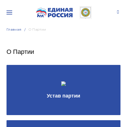
Главная
О Партии
О Партии
Устав партии