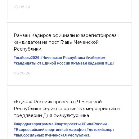
07.08.26
Рамзан Кадыров официально зарегистрирован
кандидатом на пост Главы Чеченской
Республики
#выборы2026
#Чеченская Республика
#избирком
#кандидаты от Единой России
#Рамзан Кадыров
#ЕДГ
06.08.26
«Единая Россия» провела в Чеченской
Республике серию спортивных мероприятий в
преддверии Дня физкультурника
#народнаяпрограмма
#партпроекты
#СилаРоссии
#Всероссийский спортивный марафон
#детскийспорт
#выборсильных
#Чеченская Республика