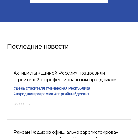
Последние новости
Активисты «Единой России» поздравили
строителей с профессиональным праздником
#День строителя
#Чеченская Республика
#народнаяпрограмма
#партийныйдесант
07.08.26
Рамзан Кадыров официально зарегистрирован