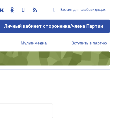
Версия для слабовидящих
Личный кабинет сторонника/члена Партии
Мультимедиа
Вступить в партию
Региональный исполнительный комитет