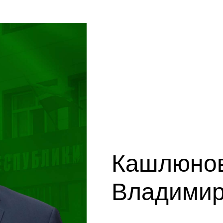
Кашлюнов
Владимир