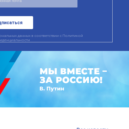
дписаться
нальных данных в соответствии с
Политикой
иденциальности