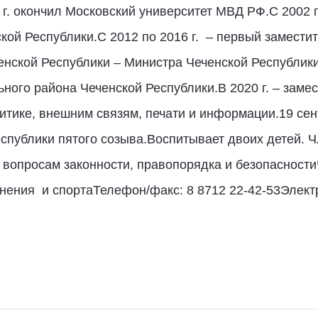
г. окончил Московский университет МВД РФ.С 2002 
кой Республики.С 2012 по 2016 г. – первый замести
нской Республики – Министра Чеченской Республики.
ного района Чеченской Республики.В 2020 г. – заме
итике, внешним связям, печати и информации.19 сен
спублики пятого созыва.Воспитывает двоих детей. 
вопросам законности, правопорядка и безопасности
нения и спортаТелефон/факс: 8 8712 22-42-53Элект