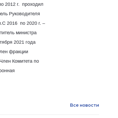
по 2012 г. проходил
тель Руководителя
С 2016 по 2020 г. –
ститель министра
тября 2021 года
Член фракции
Член Комитета по
ронная
Все новости