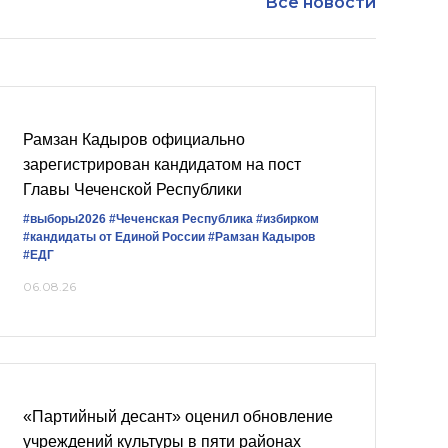
Все новости
Рамзан Кадыров официально
зарегистрирован кандидатом на пост
Главы Чеченской Республики
#выборы2026
#Чеченская Республика
#избирком
#кандидаты от Единой России
#Рамзан Кадыров
#ЕДГ
06.08.26
«Партийный десант» оценил обновление
учреждений культуры в пяти районах