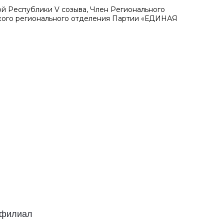
й Республики V созыва, Член Регионального
кого регионального отделения Партии «ЕДИНАЯ
й филиал