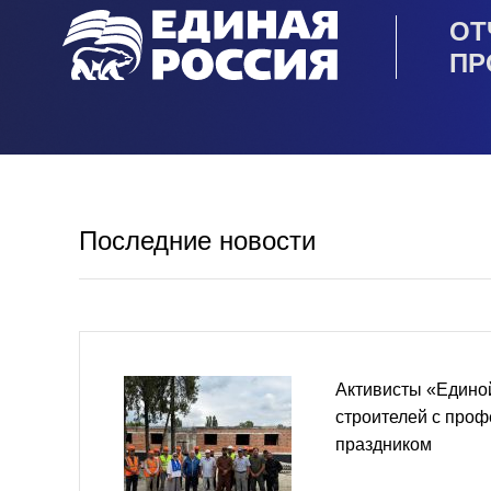
ОТ
ПР
Последние новости
Активисты «Едино
строителей с про
праздником