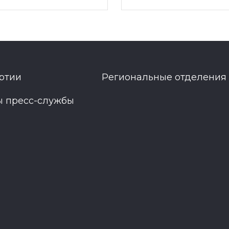
ртии
Региональные отделения
ы пресс-службы