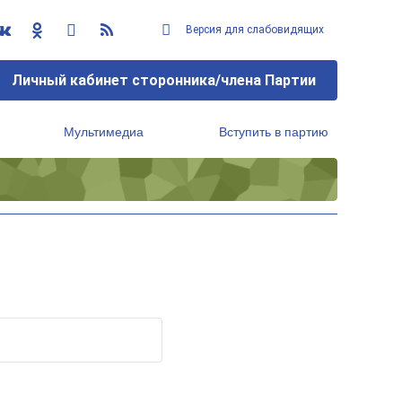
Версия для слабовидящих
Личный кабинет сторонника/члена Партии
Мультимедиа
Вступить в партию
Региональный исполнительный комитет