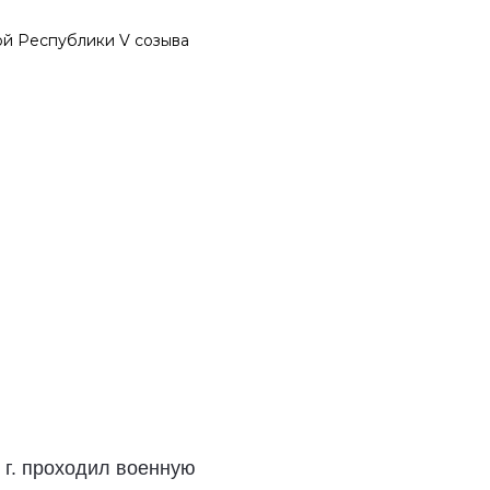
й Республики V созыва
 г. проходил военную