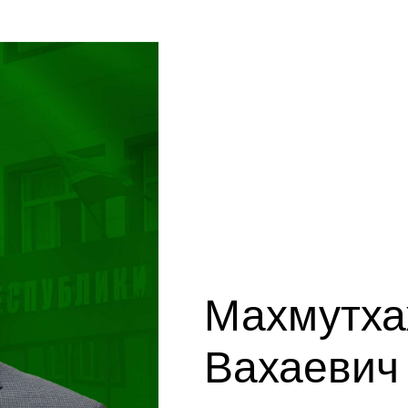
Махмутха
Вахаевич