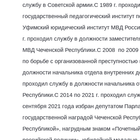
службу в Советской армии.С 1989 г. проходи
государственный педагогический институт п
Уфимский юридический институт МВД Росси
г. проходил службу в должности заместите
МВД Чеченской Республики.С 2008 по 2009 
по борьбе с организованной преступностью 
должности начальника отдела внутренних д
проходил службу в должности начальника о
Республики.С 2014 по 2021 г. проходил сл
сентября 2021 года избран депутатом Парл
государственной наградой Чеченской Респу
Республикой», нагрудным знаком «Почетны
российской полиции», юбилейной медалью «