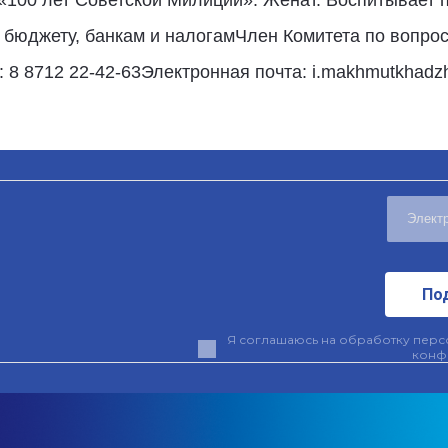
бюджету, банкам и налогамЧлен Комитета по вопрос
8 8712 22-42-63Электронная почта: i.makhmutkhadzh
По
Я соглашаюсь на обработку персо
конф