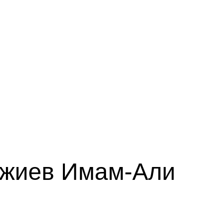
жиев Имам-Али