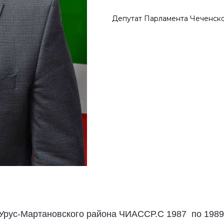
Депутат Парламента Чеченско
н Урус-Мартановского района ЧИАССР.С 1987 по 1989