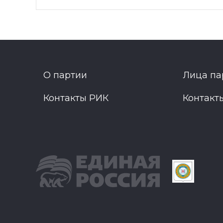
О партии
Лица па
Контакты РИК
Контакт