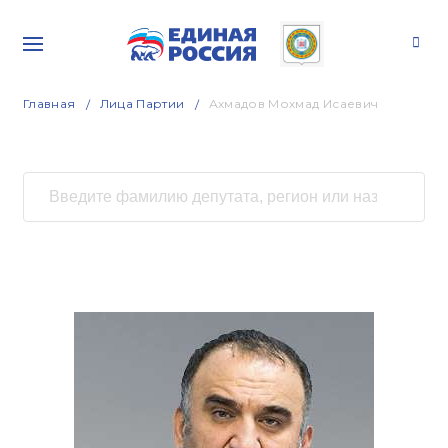
Главная
Лица Партии
Ахмадов Мохмад Исаевич