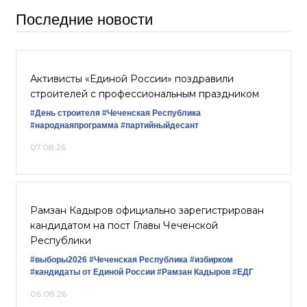
Последние новости
Активисты «Единой России» поздравили
строителей с профессиональным праздником
#День строителя
#Чеченская Республика
#народнаяпрограмма
#партийныйдесант
07.08.26
Рамзан Кадыров официально зарегистрирован
кандидатом на пост Главы Чеченской
Республики
#выборы2026
#Чеченская Республика
#избирком
#кандидаты от Единой России
#Рамзан Кадыров
#ЕДГ
06.08.26