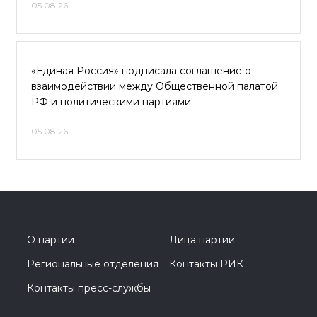
05.08.26
«Единая Россия» подписала соглашение о
взаимодействии между Общественной палатой
РФ и политическими партиями
05.08.26
О партии
Лица партии
Региональные отделения
Контакты РИК
Контакты пресс-службы