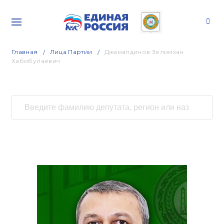
Главная
Лица Партии
Джамалдинов Зелимхан
Хабибулаевич