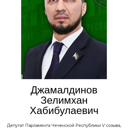
Джамалдинов
Зелимхан
Хабибулаевич
Депутат Парламента Чеченской Республики V созыва,