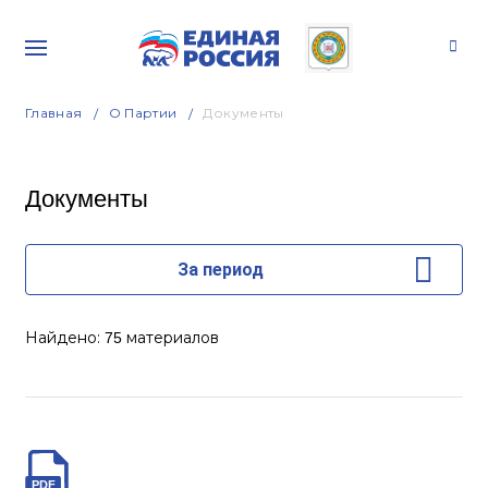
Главная
О Партии
Документы
Документы
За период
Найдено:
материалов
75