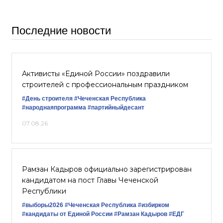
Последние новости
Активисты «Единой России» поздравили
строителей с профессиональным праздником
#День строителя
#Чеченская Республика
#народнаяпрограмма
#партийныйдесант
07.08.26
Рамзан Кадыров официально зарегистрирован
кандидатом на пост Главы Чеченской
Республики
#выборы2026
#Чеченская Республика
#избирком
#кандидаты от Единой России
#Рамзан Кадыров
#ЕДГ