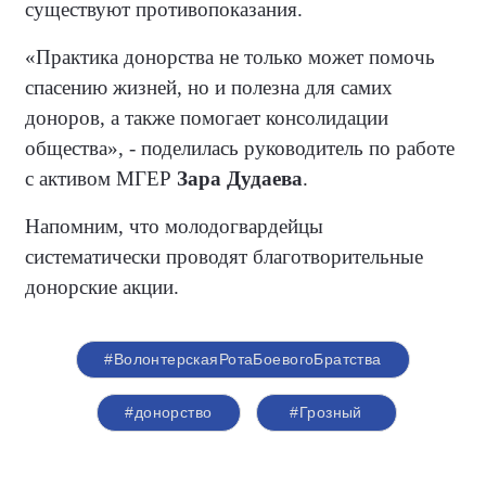
существуют противопоказания.
«Практика донорства не только может помочь
спасению жизней, но и полезна для самих
доноров, а также помогает консолидации
общества», - поделилась руководитель по работе
с активом МГЕР
Зара Дудаева
.
Напомним, что молодогвардейцы
систематически проводят благотворительные
донорские акции.
#ВолонтерскаяРотаБоевогоБратства
#донорство
#Грозный