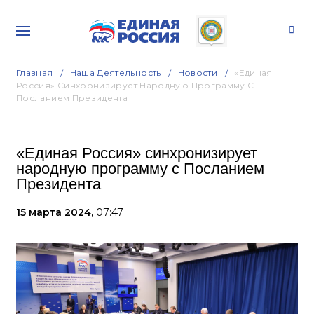
Главная
Наша Деятельность
Новости
«Единая
Россия» Синхронизирует Народную Программу С
Посланием Президента
«Единая Россия» синхронизирует
народную программу с Посланием
Президента
15 марта 2024,
07:47