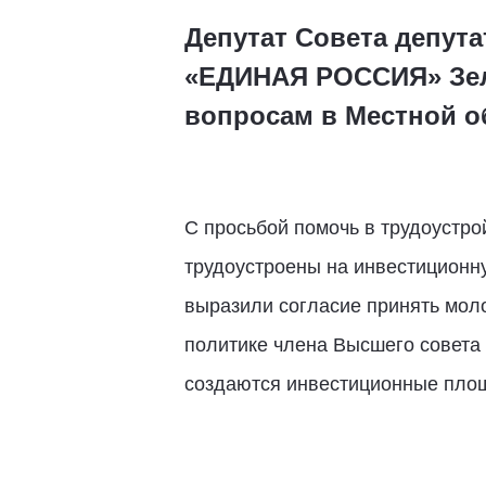
Депутат Совета депут
«ЕДИНАЯ РОССИЯ» Зел
вопросам в Местной о
С просьбой помочь в трудоустр
трудоустроены на инвестиционн
выразили согласие принять моло
политике члена Высшего совета 
создаются инвестиционные площа