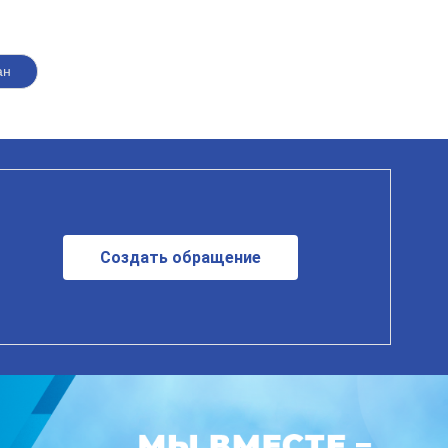
ан
Создать обращение