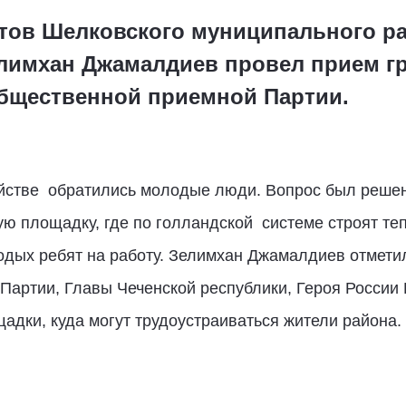
атов Шелковского муниципального р
имхан Джамалдиев провел прием г
бщественной приемной Партии.
ойстве обратились молодые люди. Вопрос был решен
ую площадку, где по голландской системе строят т
дых ребят на работу. Зелимхан Джамалдиев отметил
Партии, Главы Чеченской республики, Героя России
дки, куда могут трудоустраиваться жители района.