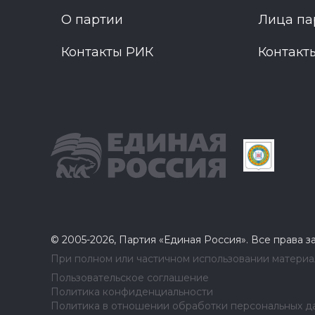
О партии
Лица па
Контакты РИК
Контакт
© 2005-2026, Партия «Единая Россия». Все права 
При полном или частичном использовании материал
Пользовательское соглашение
Политика конфиденциальности
Политика в отношении обработки персональных д