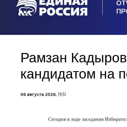
ОТ
ПР
Рамзан Кадыров
кандидатом на п
06 августа 2026,
19:51
Сегодня в ходе заседания Избират