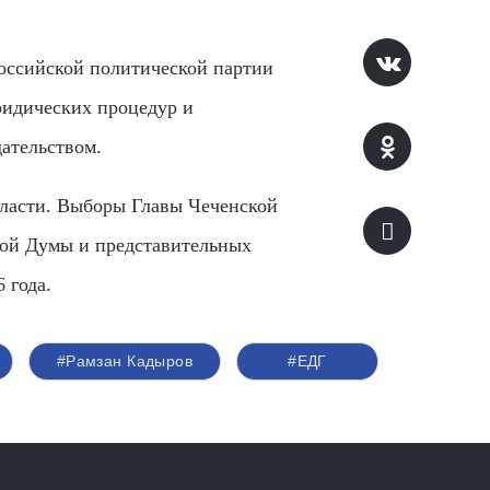
оссийской политической партии
ридических процедур и
ательством.
власти. Выборы Главы Чеченской
кой Думы и представительных
 года.
#Рамзан Кадыров
#ЕДГ