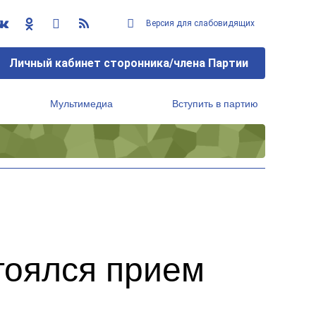
Версия для слабовидящих
Личный кабинет сторонника/члена Партии
Мультимедиа
Вступить в партию
Региональный исполнительный комитет
тоялся прием