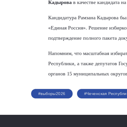
Кадырова
в качестве кандидата н
Кандидатура Рамзана Кадырова бы
«Единая Россия». Решение избирко
подтверждение полного пакета док
Напомним, что масштабная избират
Республики, а также депутатов Го
органов 15 муниципальных округов 
#выборы2026
#Чеченская Республи