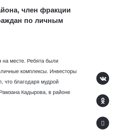
айона, член фракции
раждан по личным
 на месте. Ребята были
епличные комплексы. Инвесторы
, что благодаря мудрой
 Рамзана Кадырова, в районе