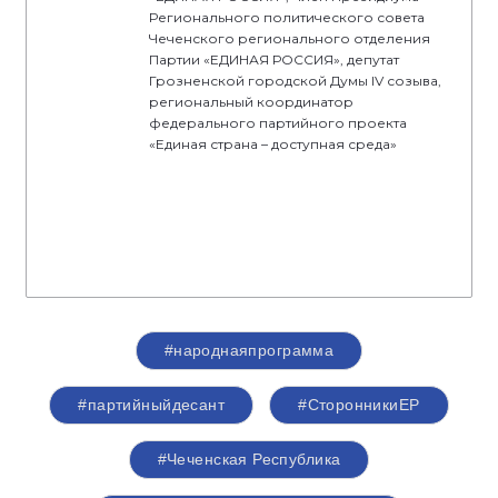
Регионального политического совета
Чеченского регионального отделения
Партии «ЕДИНАЯ РОССИЯ», депутат
Грозненской городской Думы IV созыва,
региональный координатор
федерального партийного проекта
«Единая страна – доступная среда»
#народнаяпрограмма
#партийныйдесант
#СторонникиЕР
#Чеченская Республика