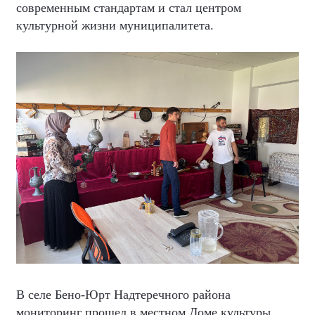
современным стандартам и стал центром
культурной жизни муниципалитета.
В селе Бено-Юрт Надтеречного района
мониторинг прошел в местном Доме культуры,