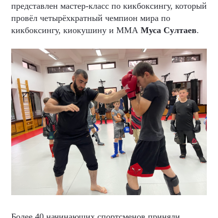
представлен мастер-класс по кикбоксингу, который
провёл четырёхкратный чемпион мира по
кикбоксингу, киокушину и ММА
Муса Султаев
.
Более 40 начинающих спортсменов приняли