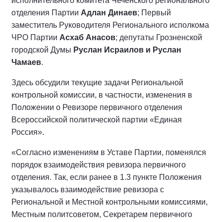
исполнительного комитета Чеченского регионального
отделения Партии
Адлан Динаев
; Первый
заместитель Руководителя Регионального исполкома
ЧРО Партии
Асхаб Анасов
; депутаты Грозненской
городской Думы
Руслан Исраилов и Руслан
Чамаев
.
Здесь обсудили текущие задачи Региональной
контрольной комиссии, в частности, изменения в
Положении о Ревизоре первичного отделения
Всероссийской политической партии «Единая
Россия».
«Согласно изменениям в Уставе Партии, поменялся
порядок взаимодействия ревизора первичного
отделения. Так, если ранее в 1.3 пункте Положения
указывалось взаимодействие ревизора с
Региональной и Местной контрольными комиссиями,
Местным политсоветом, Секретарем первичного