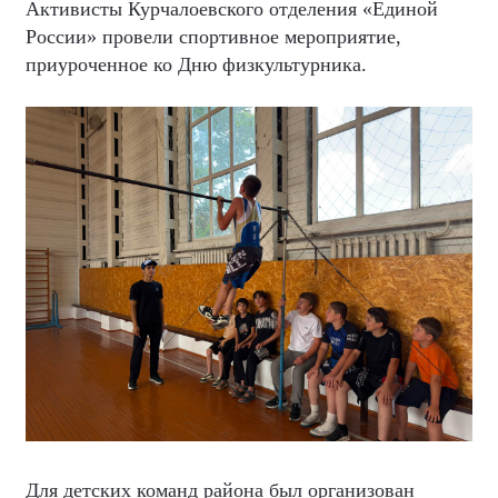
Активисты Курчалоевского отделения «Единой
России» провели спортивное мероприятие,
приуроченное ко Дню физкультурника.
Для детских команд района был организован