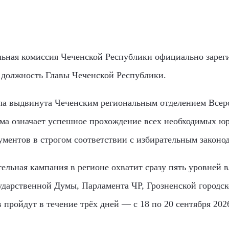
ельная комиссия Чеченской Республики официально заре
а должность Главы Чеченской Республики.
ла выдвинута Чеченским региональным отделением Всер
ма означает успешное прохождение всех необходимых ю
ументов в строгом соответствии с избирательным законод
ельная кампания в регионе охватит сразу пять уровней 
сударственной Думы, Парламента ЧР, Грозненской городс
пройдут в течение трёх дней — с 18 по 20 сентября 2026