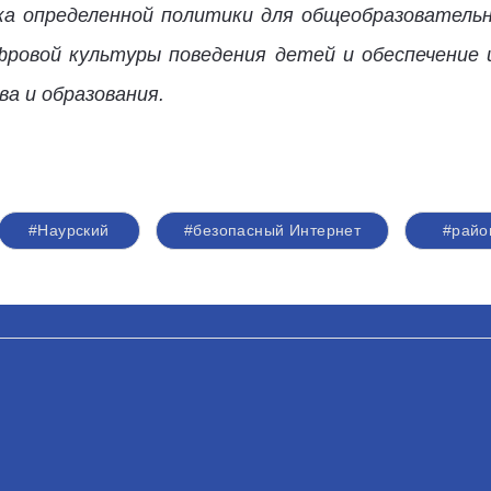
а определенной политики для общеобразовательн
фровой культуры поведения детей и обеспечение 
а и образования.
#Наурский
#безопасный Интернет
#райо