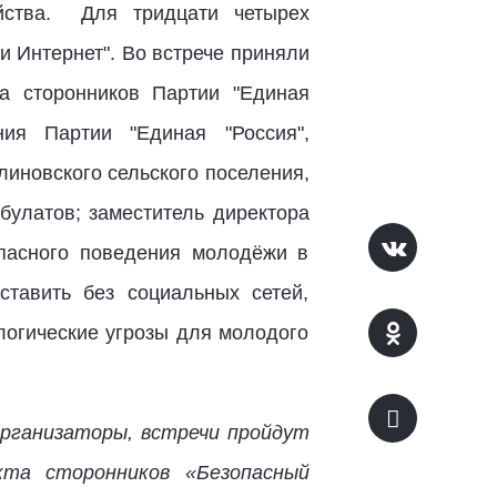
яйства. Для тридцати четырех
и Интернет". Во встрече приняли
та сторонников Партии "Единая
ния Партии "Единая "Россия",
линовского сельского поселения,
булатов; заместитель директора
пасного поведения молодёжи в
ставить без социальных сетей,
логические угрозы для молодого
организаторы, встречи пройдут
кта сторонников «Безопасный