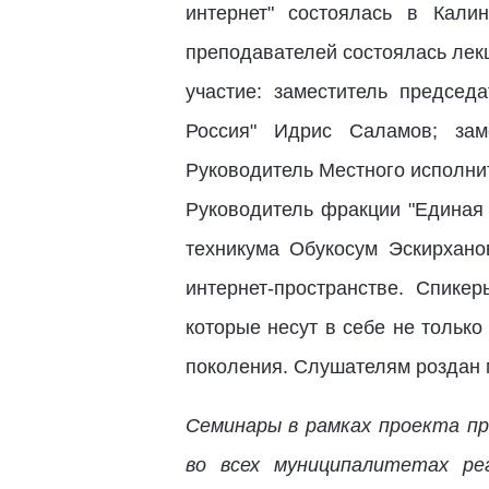
интернет" состоялась в Кали
преподавателей состоялась лекц
участие: заместитель председ
Россия" Идрис Саламов; заме
Руководитель Местного исполнит
Руководитель фракции "Единая 
техникума Обукосум Эскирхан
интернет-пространстве. Спике
которые несут в себе не тольк
поколения. Слушателям роздан 
Семинары в рамках проекта пр
во всех муниципалитетах ре