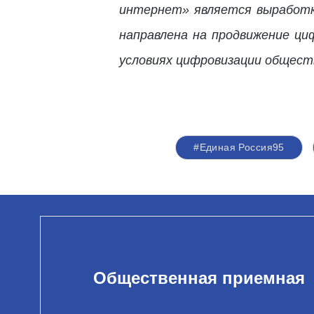
интернет» является выработк
направлена на продвижение ци
условиях цифровизации обществ
#Единая Россия95
Общественная приемная