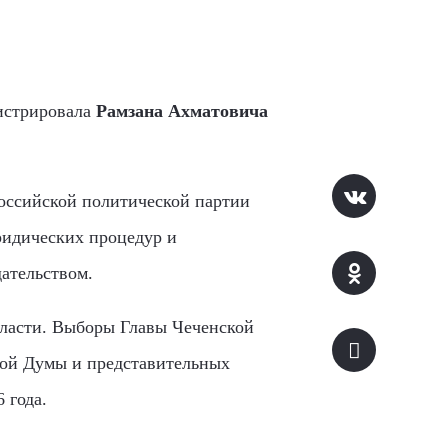
гистрировала
Рамзана Ахматовича
оссийской политической партии
ридических процедур и
ательством.
власти. Выборы Главы Чеченской
кой Думы и представительных
 года.