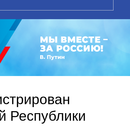
истрирован
й Республики