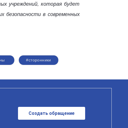
ых учреждений, которая будет
их безопасности в современных
ны
#сторонники
Создать обращение