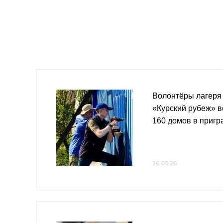
Волонтёры лагеря
«Курский рубеж» в
160 домов в пригр
26.05.26