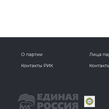
О партии
Лица па
Контакты РИК
Контакт