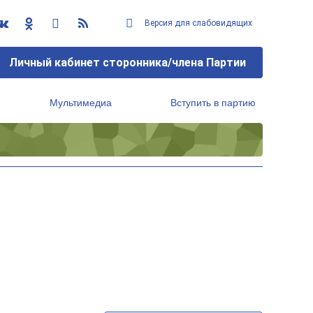
Версия для слабовидящих
Личный кабинет сторонника/члена Партии
Мультимедиа
Вступить в партию
Региональный исполнительный комитет