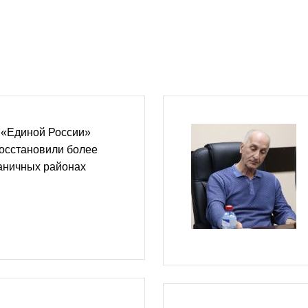
 «Единой России»
осстановили более
аничных районах