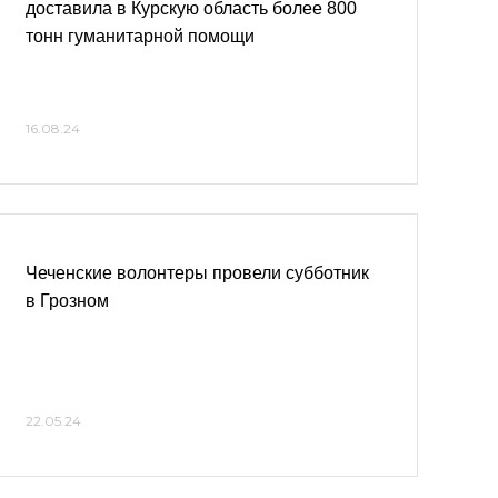
доставила в Курскую область более 800
тонн гуманитарной помощи
16.08.24
Чеченские волонтеры провели субботник
в Грозном
22.05.24