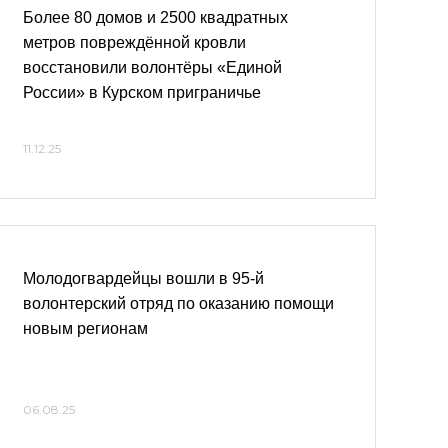
Более 80 домов и 2500 квадратных
метров повреждённой кровли
восстановили волонтёры «Единой
России» в Курском приграничье
11.12.25
Молодогвардейцы вошли в 95-й
волонтерский отряд по оказанию помощи
новым регионам
06.08.25