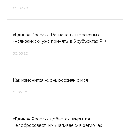
09.07.20
«Единая Россия»: Региональные законы о
«наливайках» уже приняты в 6 субъектах РФ
30.05.20
Как изменится жизнь россиян с мая
01.05.20
«Единая Россия» добьется закрытия
недобросовестных «наливаек» в регионах