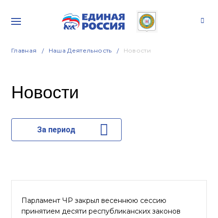
Главная
Наша Деятельность
Новости
Новости
За период
Парламент ЧР закрыл весеннюю сессию
принятием десяти республиканских законов