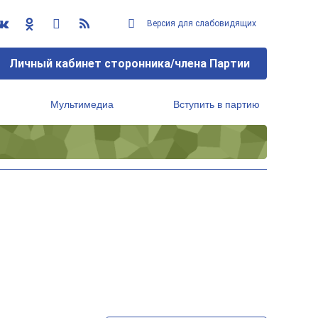
Версия для слабовидящих
Личный кабинет сторонника/члена Партии
Мультимедиа
Вступить в партию
Региональный исполнительный комитет