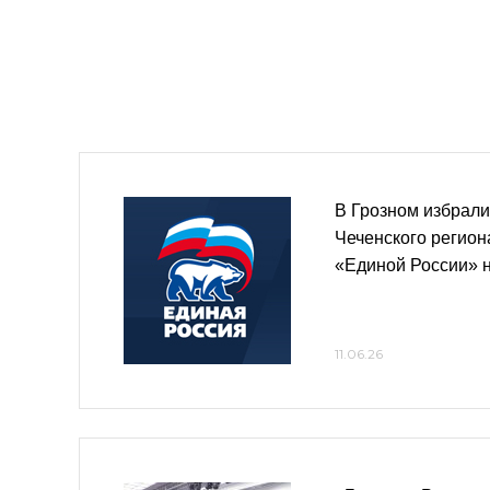
В Грозном избрали
Чеченского регион
«Единой России» н
11.06.26