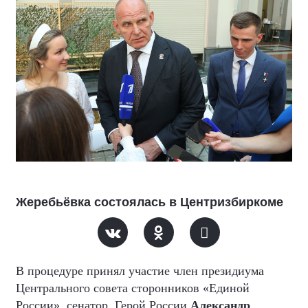
Жеребьёвка состоялась в Центризбиркоме
В процедуре принял участие член президиума
Центрального совета сторонников «Единой
России», сенатор, Герой России
Александр