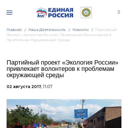
Главная
Наша Деятельность
Новости
Партийный
Проект «Экология России» Привлекает Волонтеров К
Проблемам Окружающей Среды
Партийный проект «Экология России»
привлекает волонтеров к проблемам
окружающей среды
02 августа 2017,
11:07