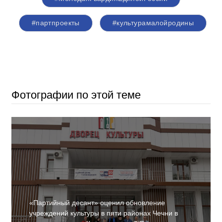
#партпроекты
#культурамалойродины
Фотографии по этой теме
«Партийный десант» оценил обновление
учреждений культуры в пяти районах Чечни в