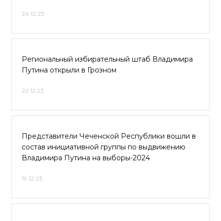
24.12.23
Региональный избирательный штаб Владимира
Путина открыли в Грозном
22.12.23
Представители Чеченской Республики вошли в
состав инициативной группы по выдвижению
Владимира Путина на выборы-2024
19.12.23