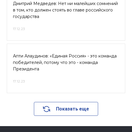
Дмитрий Медведев: Нет ни малейших сомнений
в том, кто должен стоять во главе российского
государства
17.12.23
Апти Алаудинов: «Единая Россия» - это команда
победителей, потому что это - команда
Президента
17.12.23
Показать еще