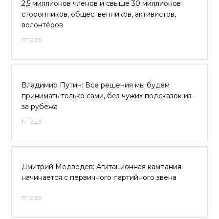
2,5 миллионов членов и свыше 30 миллионов
сторонников, общественников, активистов,
волонтёров
17.12.23
Владимир Путин: Все решения мы будем
принимать только сами, без чужих подсказок из-
за рубежа
17.12.23
Дмитрий Медведев: Агитационная кампания
начинается с первичного партийного звена
17.12.23