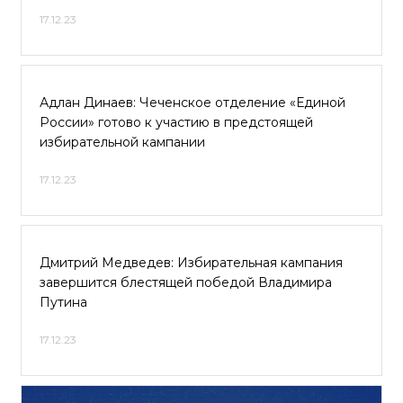
17.12.23
Адлан Динаев: Чеченское отделение «Единой
России» готово к участию в предстоящей
избирательной кампании
17.12.23
Дмитрий Медведев: Избирательная кампания
завершится блестящей победой Владимира
Путина
17.12.23