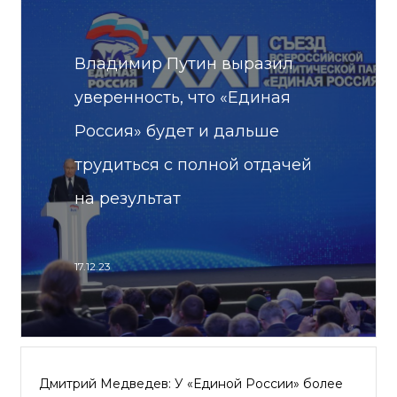
Владимир Путин выразил
уверенность, что «Единая
Россия» будет и дальше
трудиться с полной отдачей
на результат
17.12.23
Дмитрий Медведев: У «Единой России» более