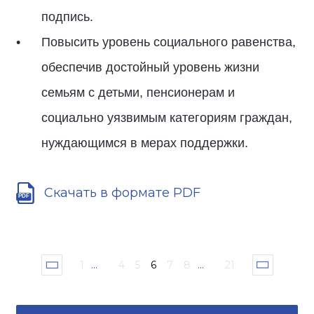
подпись.
Повысить уровень социального равенства,
обеспечив достойный уровень жизни
семьям с детьми, пенсионерам и
социально уязвимым категориям граждан,
нуждающимся в мерах поддержки.
Скачать в формате PDF
1
...
4
5
6
7
8
...
21